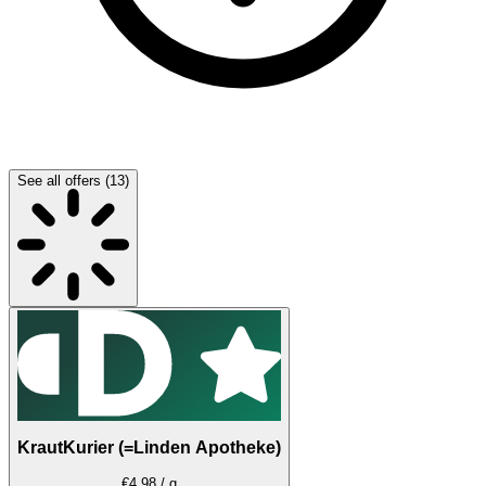
See all offers (13)
KrautKurier (=Linden Apotheke)
€4.98 / g