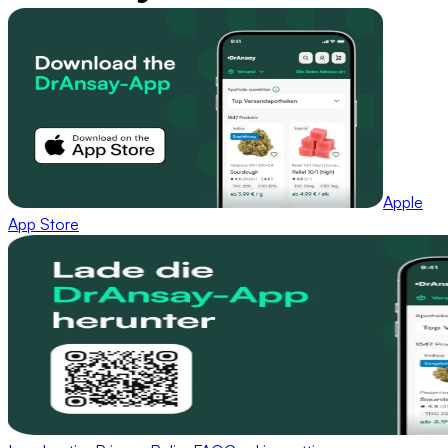
Apple
App Store