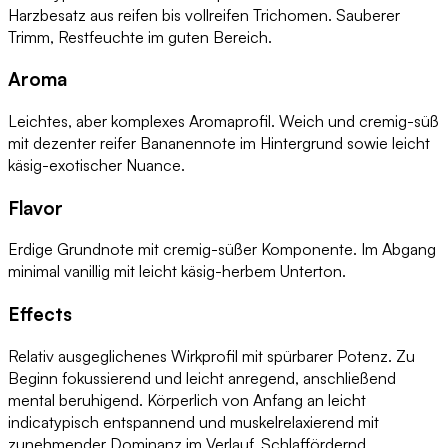
Harzbesatz aus reifen bis vollreifen Trichomen. Sauberer
Trimm, Restfeuchte im guten Bereich.
Aroma
Leichtes, aber komplexes Aromaprofil. Weich und cremig-süß
mit dezenter reifer Bananennote im Hintergrund sowie leicht
käsig-exotischer Nuance.
Flavor
Erdige Grundnote mit cremig-süßer Komponente. Im Abgang
minimal vanillig mit leicht käsig-herbem Unterton.
Effects
Relativ ausgeglichenes Wirkprofil mit spürbarer Potenz. Zu
Beginn fokussierend und leicht anregend, anschließend
mental beruhigend. Körperlich von Anfang an leicht
indicatypisch entspannend und muskelrelaxierend mit
zunehmender Dominanz im Verlauf. Schlaffördernd.