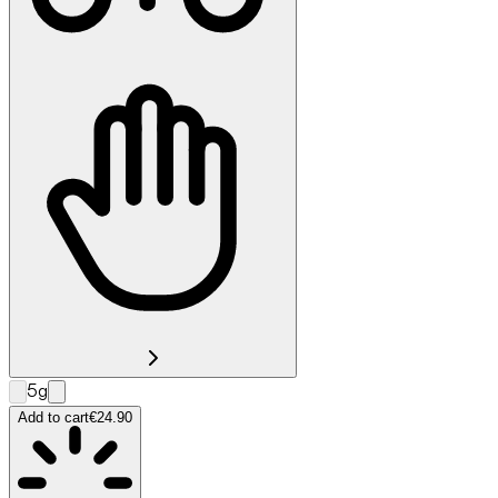
5g
Add to cart
€24.90