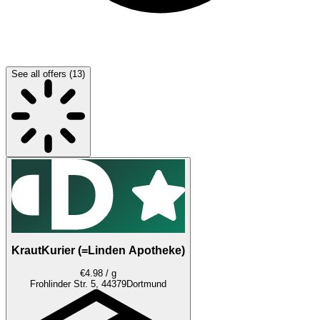
See all offers (13)
KrautKurier (=Linden Apotheke)
€4.98 / g
Frohlinder Str. 5, 44379
Dortmund