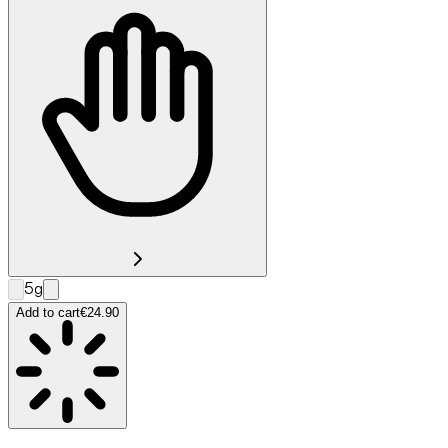
5g
Add to cart
€24.90