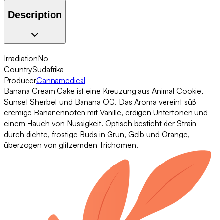
Description
Irradiation
No
Country
Südafrika
Producer
Cannamedical
Banana Cream Cake ist eine Kreuzung aus Animal Cookie,
Sunset Sherbet und Banana OG. Das Aroma vereint süß
cremige Bananennoten mit Vanille, erdigen Untertönen und
einem Hauch von Nussigkeit. Optisch besticht der Strain
durch dichte, frostige Buds in Grün, Gelb und Orange,
überzogen von glitzernden Trichomen.