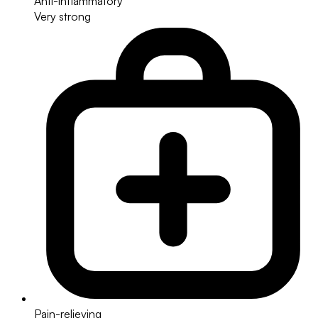
Anti-inflammatory
Very strong
Pain-relieving