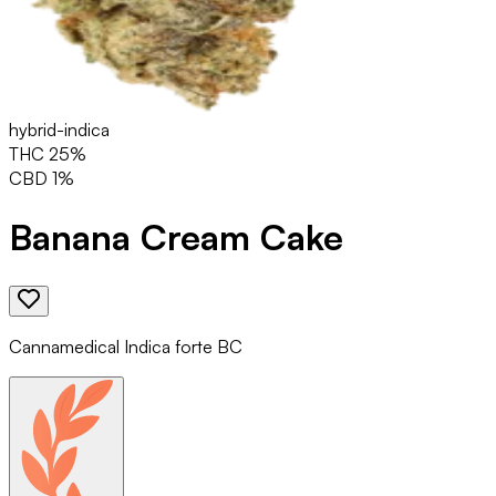
hybrid-indica
THC
25
%
CBD
1
%
Banana Cream Cake
Cannamedical Indica forte BC