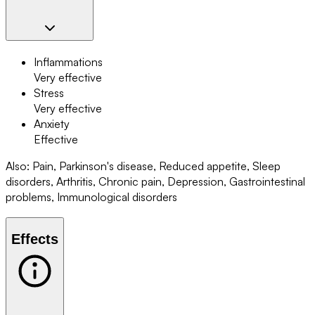
Inflammations
Very effective
Stress
Very effective
Anxiety
Effective
Also
:
Pain, Parkinson's disease, Reduced appetite, Sleep
disorders, Arthritis, Chronic pain, Depression, Gastrointestinal
problems, Immunological disorders
Effects