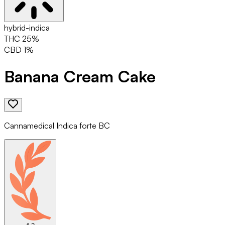
hybrid-indica
THC
25
%
CBD
1
%
Banana Cream Cake
Cannamedical Indica forte BC