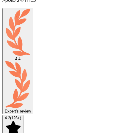
4.4
Expert's review
4.2
(
126
+)