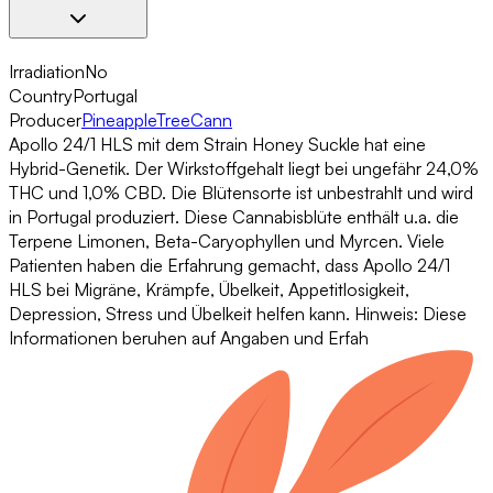
Irradiation
No
Country
Portugal
Producer
PineappleTreeCann
Apollo 24/1 HLS mit dem Strain Honey Suckle hat eine
Hybrid-Genetik. Der Wirkstoffgehalt liegt bei ungefähr 24,0%
THC und 1,0% CBD. Die Blütensorte ist unbestrahlt und wird
in Portugal produziert. Diese Cannabisblüte enthält u.a. die
Terpene Limonen, Beta-Caryophyllen und Myrcen. Viele
Patienten haben die Erfahrung gemacht, dass Apollo 24/1
HLS bei Migräne, Krämpfe, Übelkeit, Appetitlosigkeit,
Depression, Stress und Übelkeit helfen kann. Hinweis: Diese
Informationen beruhen auf Angaben und Erfah