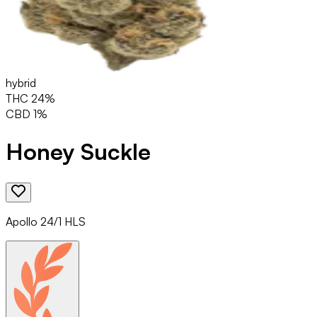
hybrid
THC
24
%
CBD
1
%
Honey Suckle
Apollo 24/1 HLS