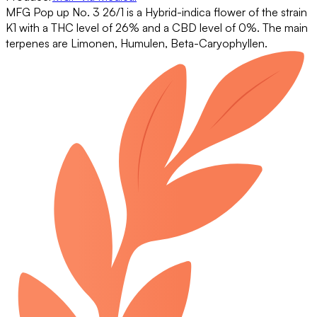
MFG Pop up No. 3 26/1 is a Hybrid-indica flower of the strain
K1 with a THC level of 26% and a CBD level of 0%. The main
terpenes are Limonen, Humulen, Beta-Caryophyllen.