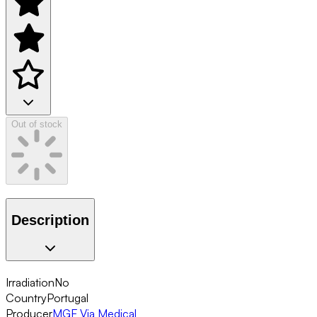
Out of stock
Description
Irradiation
No
Country
Portugal
Producer
MGF Via Medical