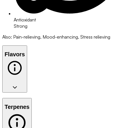
Antioxidant
Strong
Also
:
Pain-relieving, Mood-enhancing, Stress relieving
Flavors
Terpenes