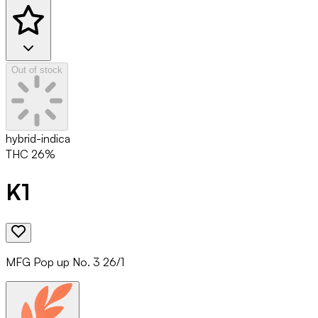
Out of stock
hybrid-indica
THC
26
%
K1
MFG Pop up No. 3 26/1