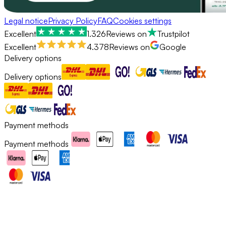
Legal notice
Privacy Policy
FAQ
Cookies settings
Excellent
1.326
Reviews on
Trustpilot
Excellent
4.378
Reviews on
Google
Delivery options
Delivery options
Payment methods
Payment methods