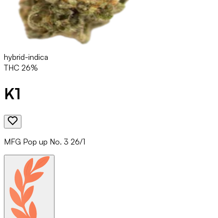
hybrid-indica
THC
26
%
K1
MFG Pop up No. 3 26/1