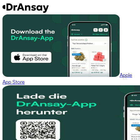
Apple
App Store