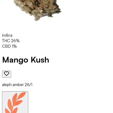
indica
THC
26
%
CBD
1
%
Mango Kush
aleph amber 26/1