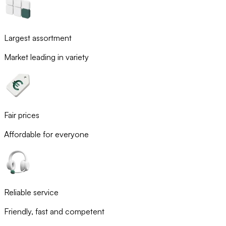
Largest assortment
Market leading in variety
Fair prices
Affordable for everyone
Reliable service
Friendly, fast and competent