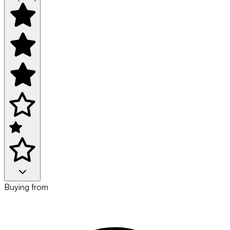
Buying from