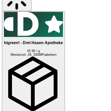
higreen! - Drei Hasen Apotheke
€5.90 / g
Westernstr. 28, 33098
Paderborn