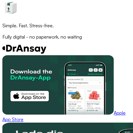
Simple. Fast. Stress-free.
Fully digital - no paperwork, no waiting
Apple
App Store