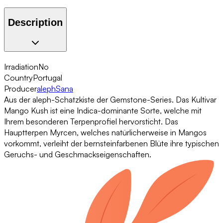
Description
Irradiation
No
Country
Portugal
Producer
alephSana
Aus der aleph-Schatzkiste der Gemstone-Series. Das Kultivar
Mango Kush ist eine Indica-dominante Sorte, welche mit
Ihrem besonderen Terpenprofiel hervorsticht. Das
Hauptterpen Myrcen, welches natürlicherweise in Mangos
vorkommt, verleiht der bernsteinfarbenen Blüte ihre typischen
Geruchs- und Geschmackseigenschaften.