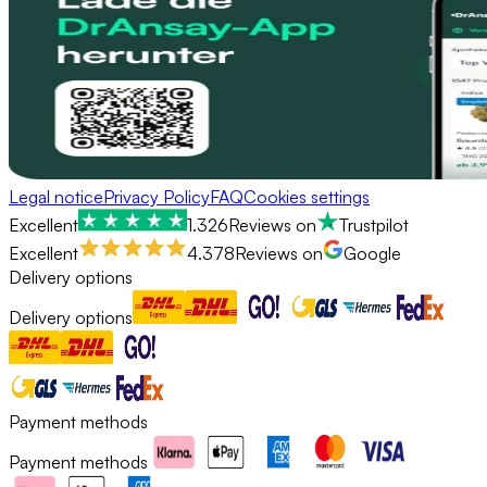
Legal notice
Privacy Policy
FAQ
Cookies settings
Excellent
1.326
Reviews on
Trustpilot
Excellent
4.378
Reviews on
Google
Delivery options
Delivery options
Payment methods
Payment methods