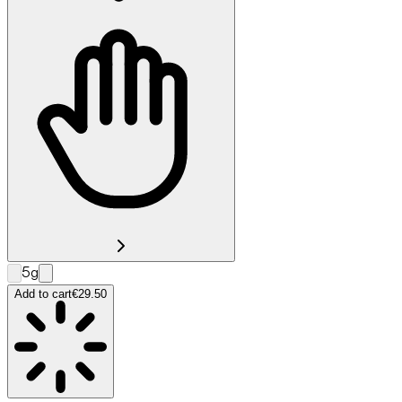
5g
Add to cart
€29.50