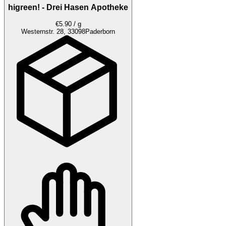
higreen! - Drei Hasen Apotheke
€5.90 / g
Westernstr. 28, 33098
Paderborn