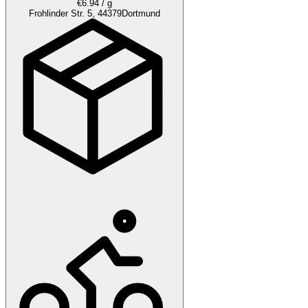
€6.94 / g
Frohlinder Str. 5, 44379
Dortmund