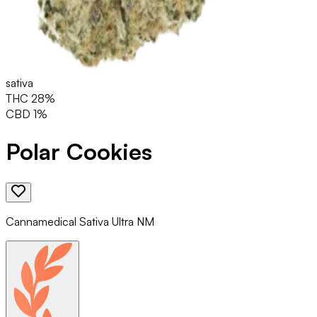
sativa
THC
28
%
CBD
1
%
Polar Cookies
Cannamedical Sativa Ultra NM