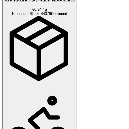
€6.94 / g
Frohlinder Str. 5, 44379
Dortmund