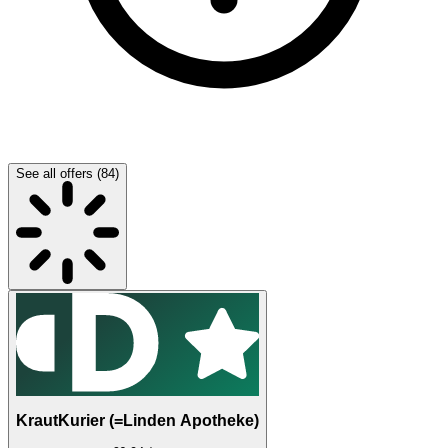
See all offers (84)
KrautKurier (=Linden Apotheke)