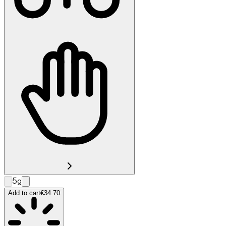
5g
Add to cart
€34.70