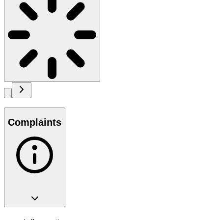
Complaints