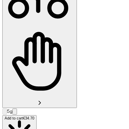
5g
Add to cart
€34.70