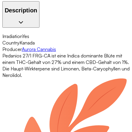
Description
Irradiation
Yes
Country
Kanada
Producer
Aurora Cannabis
Pedanios 27/1 FRG-CA ist eine Indica dominante Blüte mit
einem THC-Gehalt von 27% und einem CBD-Gehalt von 1%.
Die Haupt-Wirkterpene sind Limonen, Beta-Caryophyllen und
Nerolidol.