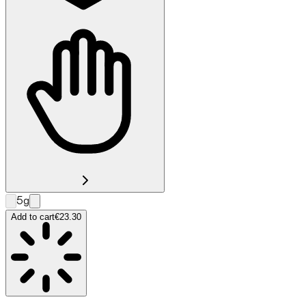
5g
Add to cart
€23.30