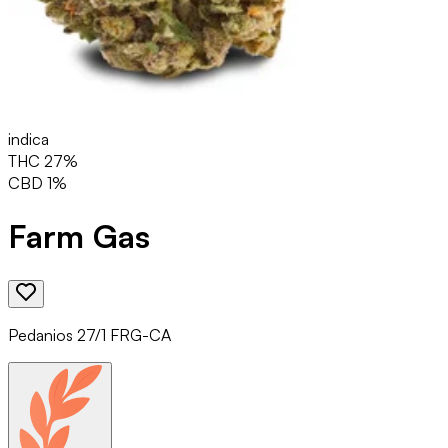
indica
THC
27
%
CBD
1
%
Farm Gas
Pedanios 27/1 FRG-CA