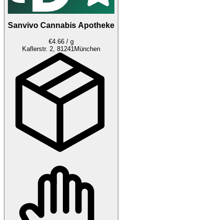
Sanvivo Cannabis Apotheke
€4.66 / g
Kaflerstr. 2, 81241
München