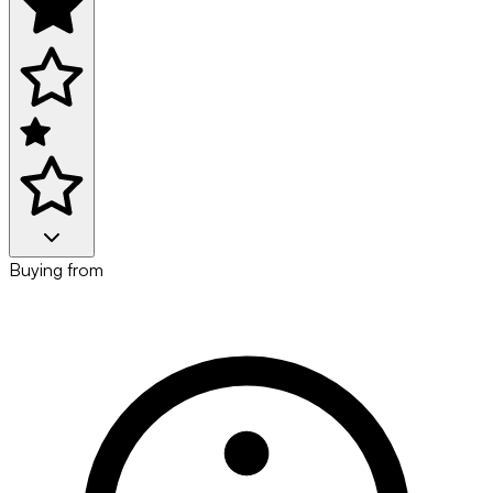
Buying from