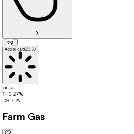
5g
Add to cart
€23.30
indica
THC
27
%
CBD
1
%
Farm Gas