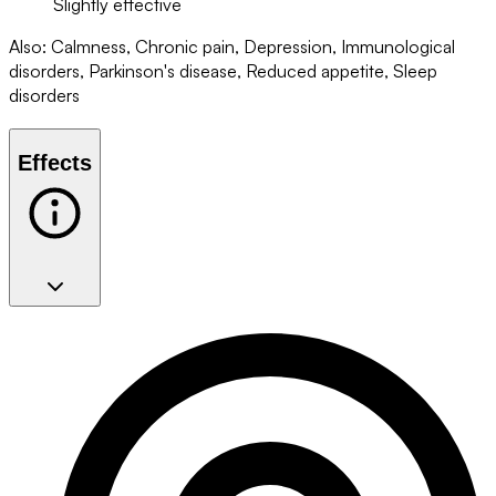
Slightly effective
Also
:
Calmness, Chronic pain, Depression, Immunological
disorders, Parkinson's disease, Reduced appetite, Sleep
disorders
Effects