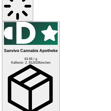
Sanvivo Cannabis Apotheke
€4.66 / g
Kaflerstr. 2, 81241
München