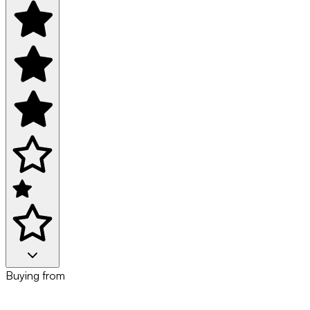
Buying from