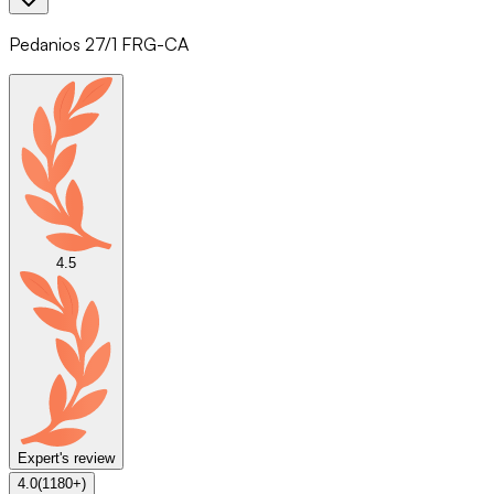
Pedanios 27/1 FRG-CA
4.5
Expert's review
4.0
(
1180
+)